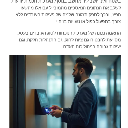
בשטח ואינו יושב ליד מחשב. בנוסף, מערכות חכמות יודעות
לשלב את הנתונים הנאספים מהמובייל עם אלו מהשעון
הפיזי, ובכך לספק תמונה שלמה של פעילות העובדים ללא
צורך בתפעול כפול או טעויות בזיהוי.
התאמה נכונה של מערכת הנוכחות לסוג העובדים בעסק,
מסייעת להבטיח גם ציות לחוק, גם התנהלות חלקה, וגם
יעילות גבוהה בניהול כוח האדם.