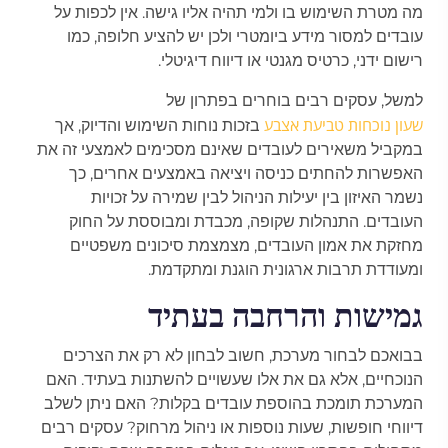
מה מטרת השימוש בו ולמי תהיה אליו גישה. אין לכפות על
עובדים למסור מידע ביומטרי ולכן יש להציע חלופה, כמו
רישום ידני, כרטיס מגנטי או דיווח דיגיטלי.
למשל, עסקים רבים בוחרים בפתרון של
שעון נוכחות טביעת אצבע
בזכות נוחות השימוש והדיוק, אך
במקביל משאירים לעובדים שאינם מסכימים לאמצעי זה את
האפשרות להחתים כניסה ויציאה באמצעים אחרים, כך
נשמר האיזון בין יעילות הניהול לבין שמירה על זכויות
העובדים. התנהלות שקופה, מכבדת ומבוססת על החוק
מחזקת את אמון העובדים, מצמצמת סיכונים משפטיים
ומעודדת תרבות ארגונית הוגנת ומתקדמת.
גמישות והרחבה בעתיד
בבואכם לבחור מערכת, חשוב לבחון לא רק את הצרכים
הנוכחיים, אלא גם את אלו שעשויים להשתנות בעתיד. האם
המערכת תומכת בהוספת עובדים בקלות? האם ניתן לשלב
דיווחי חופשות, שעות נוספות או ניהול מרחוק? עסקים רבים