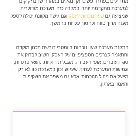
מתחילים בפתרון פשוט, אך מגלים במהרה שהם זקוקים
למערכת מתקדמת יותר. במקרה כזה, מערכת מודולרית
שעון נוכחות לעסק
שמציעה גם
וגם גישה מקוונת יכולה לספק
מענה ארוך טווח ולחסוך עלויות בהמשך.
התקנת מערכת שעון נוכחות ביומטרי דורשת תכנון מוקדם
והתאמה לצרכים הספציפיים של העסק. חשוב לבדוק את
סוג העובדים, אופי העבודה, מגבלות חוקיות, נושאי פרטיות,
וגמישות המערכת לעתיד. שימוש נכון במערכת כזו לא רק
מייעל את ניהול הנוכחות, אלא גם משפר את השקיפות
והאמון בארגון.