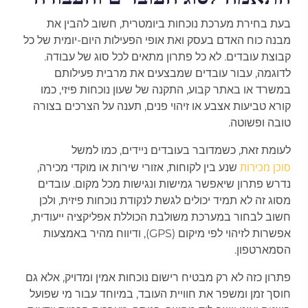
בעת בחירת מערכת נוכחות ביומטרית, חשוב להבין את
מבנה כוח האדם בעסק ואת אופי הפעילות היום-יומית של כל
קבוצת עובדים. לא כל פתרון מתאים לכל סוג של עבודה.
לדוגמה, עבור עובדים שמבצעים את מרבית פעילותם
במשרד או באתר קבוע, התקנה של שעון נוכחות פיזי, כמו
קורא טביעות אצבע או זיהוי פנים, תענה על הצרכים בצורה
טובה ופשוטה.
לעומת זאת, כשמדובר בעובדים ניידים, כמו למשל
סוכן מכירות
שנע בין לקוחות, אזורי שירות או מוקדי מכירה,
נדרש פתרון שיאפשר גמישות ונגישות מכל מקום. עובדים
מסוג זה לא תמיד יכולים לגשת לנקודת נוכחות פיזית, ולכן
חשוב לבחור במערכת משולבת הכוללת אפליקציה ייעודית,
אפשרות לזיהוי לפי מיקום (GPS), ודיווח מהיר באמצעות
הסמארטפון.
פתרון כזה לא רק מבטיח רישום נוכחות אמין ומדויק, אלא גם
חוסך זמן ומשפר את חוויית העובד, במיוחד עבור מי שפועל