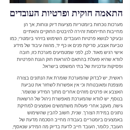
התאמה חוקית ופרטיות העובדים
מערכות נוכחות ביומטריות מציעות דיוק ונוחות, אך הן
מחייבות התייחסות זהירה להיבטים החוקיים והאתיים
ובעיקר לנושא פרטיות העובדים. השימוש בזיהוי ביומטרי, כמו
טביעת אצבע, סריקת פנים או כף יד, מהווה עיבוד של מידע
אישי רגיש מאוד. לכן, לפני שמטמיעים מערכת כזו, חובה
לוודא שהיא פועלת בהתאם להוראות חוק הגנת הפרטיות
ופסיקות עדכניות של בתי המשפט בישראל.
ראשית, יש לבדוק שהמערכת שומרת את הנתונים בצורה
מוצפנת ומאובטחת וכי אין אפשרות לשחזר את טביעת
האצבע או פרטים מזהים אחרים מתוך המידע שנשמר.
בנוסף, יש לוודא שהמערכת מאפשרת ניהול של הרשאות
גישה, מעקב אחרי פעולות משתמשים ואמצעים למחיקת
נתונים במידת הצורך. שנית, חשוב להבין שהשימוש
באמצעים ביומטריים בעבודה מחייב הסכמה מדעת של
העובד, כלומר, העובד חייב לדעת בדיוק מה המידע שנאסף,